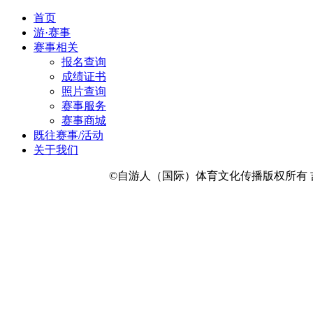
首页
游·赛事
赛事相关
报名查询
成绩证书
照片查询
赛事服务
赛事商城
既往赛事/活动
关于我们
©自游人（国际）体育文化传播版权所有 吉ICP