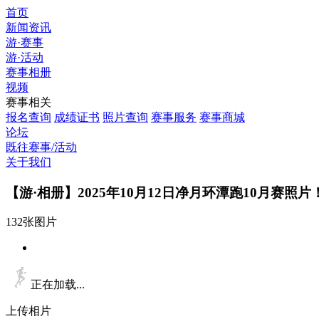
首页
新闻资讯
游·赛事
游·活动
赛事相册
视频
赛事相关
报名查询
成绩证书
照片查询
赛事服务
赛事商城
论坛
既往赛事/活动
关于我们
【游·相册】2025年10月12日净月环潭跑10月赛照片
132张图片
正在加载...
上传相片