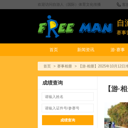
欢迎访问自游人（国际）体育文化传播
客
自
赛事
首页
新闻资讯
游·赛事
首页
赛事相册
【游·相册】2025年10月12
成绩查询
【游·相
成绩查询