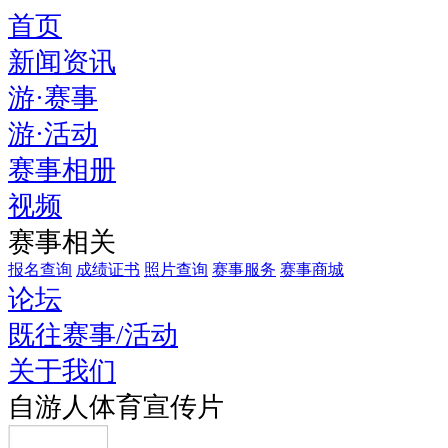
首页
新闻资讯
游·赛事
游·活动
赛事相册
视频
赛事相关
报名查询
成绩证书
照片查询
赛事服务
赛事商城
论坛
既往赛事/活动
关于我们
自游人体育宣传片