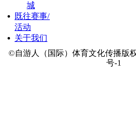
城
既往赛事/
活动
关于我们
©自游人（国际）体育文化传播版权所有 
号-1