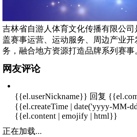
吉林省自游人体育文化传播有限公司
盖赛事运营、运动服务、周边产业开
务，融合地方资源打造品牌系列赛事
网友评论
{{el.userNickname}}
回复
{{el.co
{{el.createTime | date('yyyy-MM-
{{el.content | emojify | html}}
正在加载...