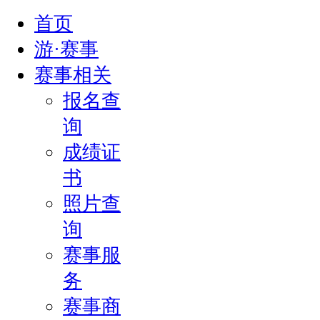
首页
游·赛事
赛事相关
报名查
询
成绩证
书
照片查
询
赛事服
务
赛事商