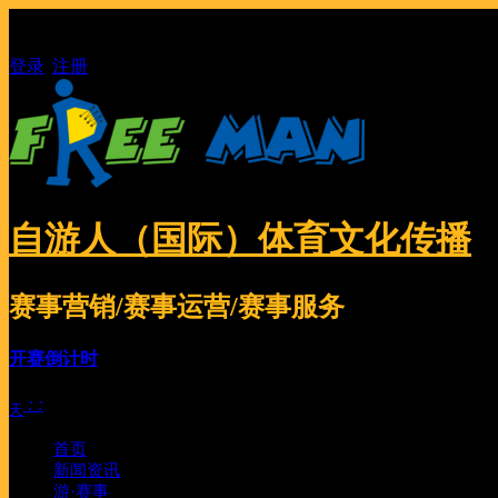
欢迎访问自游人（国际）体育文化传播
客服热线:
-
登录
|
注册
自游人（国际）体育文化传播
赛事营销/赛事运营/赛事服务
开赛倒计时
:
:
天
首页
新闻资讯
游·赛事