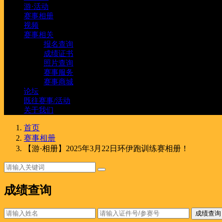
游·活动
赛事相册
视频
赛事相关
报名查询
成绩证书
照片查询
赛事服务
赛事商城
论坛
既往赛事/活动
关于我们
首页
赛事相册
【游·相册】2025年3月22日环伊跑训练赛相册！
成绩查询
成绩查询