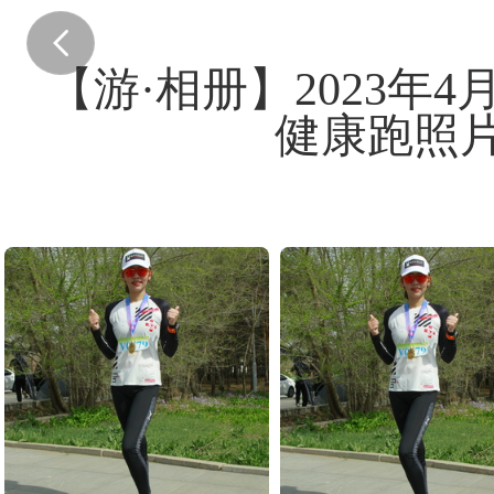
【游·相册】2023年4
健康跑照