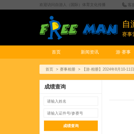
欢迎访问自游人（国际）体育文化传播
客
自
赛事
首页
新闻资讯
游·赛事
首页
赛事相册
【游·相册】2024年8月10-
成绩查询
成绩查询