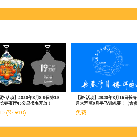
游·活动】2026年8月8-9日第19
【游·活动】2026年8月15日长
长春夜行43公里报名开放！
月大环潭8月半马训练赛！（含
与说明）
10 (
¥10)
免费