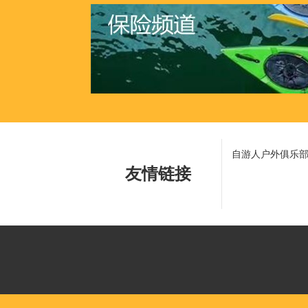
自游人户外俱乐
友情链接