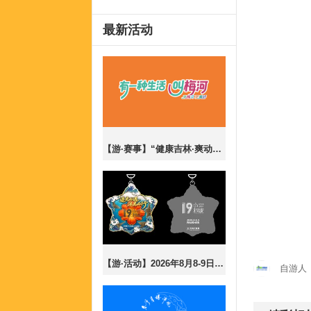
最新活动
【游·赛事】“健康吉林·爽动盛夏”梅河口市2026全民乐跑嘉年华暨CBS10K公开赛梅河口站！
【游·活动】2026年8月8-9日第19届长春夜行43公里报名开放！
自游人