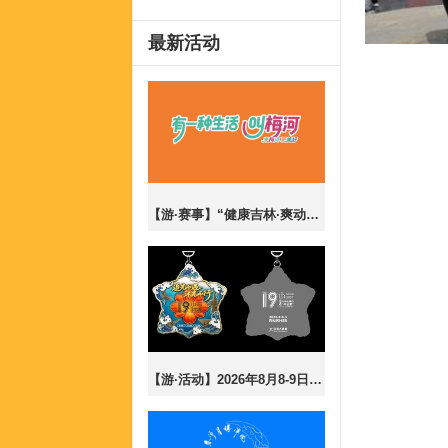
最新活动
【游·赛事】“健康吉林·爽动盛夏”梅河口市2026全民乐跑嘉年华暨CBS10K公开赛梅河口站！
【游·活动】2026年8月8-9日第19届长春夜行43公里报名开放！