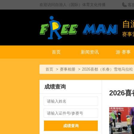
欢迎访问自游人（国际）体育文化传播
客
自
赛事
首页
新闻资讯
游·赛事
首页
赛事相册
2026喜都（长春）雪地马拉松
成绩查询
202
成绩查询