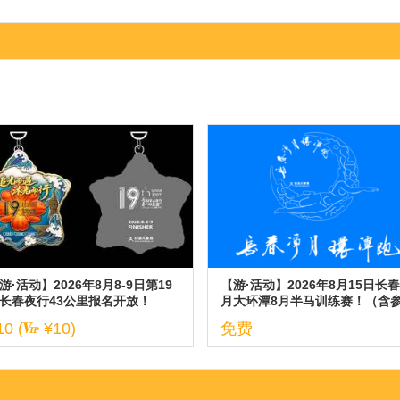
游·活动】2026年8月8-9日第19
【游·活动】2026年8月15日长
长春夜行43公里报名开放！
月大环潭8月半马训练赛！（含
与说明）
10 (
¥10)
免费