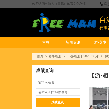
欢迎访问自游人（国际）体育文化传播
客
自
赛事
首页
新闻资讯
游·赛事
首页
赛事相册
【游·相册】2025年8月30
成绩查询
【游·相
成绩查询