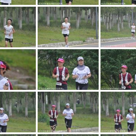
DSC0330
_DSC0329
_DSC0
DSC0326
_DSC0325
_DSC0
DSC0322
_DSC0321
_DSC0