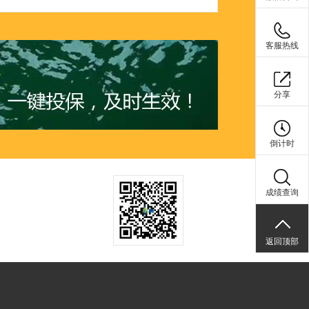
客服热线
分享
倒计时
成绩查询
返回顶部