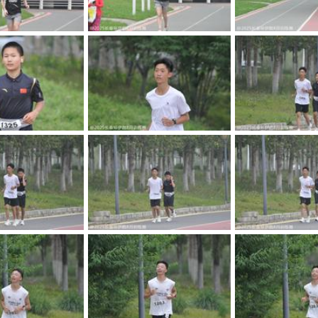
DSC0342
_DSC0341
_DSC0
DSC0338
_DSC0337
_DSC0
DSC0334
_DSC0333
_DSC0