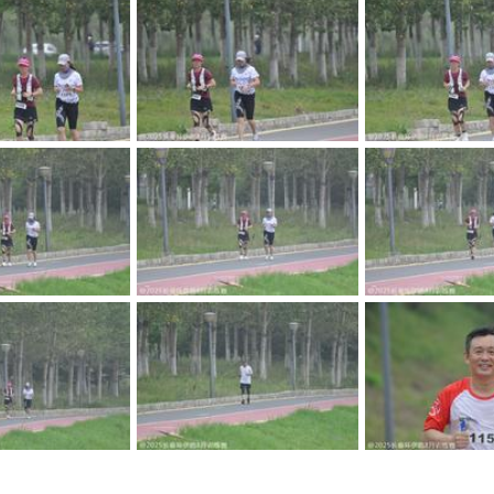
DSC0318
_DSC0317
_DSC0
DSC0314
_DSC0313
_DSC0
DSC0310
_DSC0309
_DSC0
DSC0306
_DSC0305
_DSC0