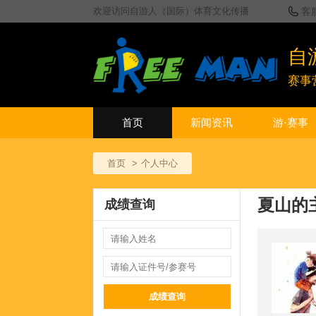
欢迎访问自游人（国际）体育文化传播
客
自
赛事
首页
新闻资讯
游·赛事
首页
个人中心
夏山的
成绩查询
成绩查询