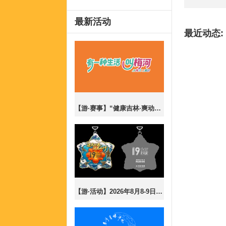
最新活动
最近动态:
【游·赛事】“健康吉林·爽动盛夏”梅河口市2026全民乐跑嘉年华暨CBS10K公开赛梅河口站！
【游·活动】2026年8月8-9日第19届长春夜行43公里报名开放！