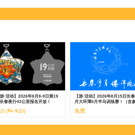
游·活动】2026年8月8-9日第19
【游·活动】2026年8月15日长
长春夜行43公里报名开放！
月大环潭8月半马训练赛！（含
与说明）
10 (
¥10)
免费