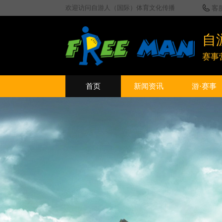
欢迎访问自游人（国际）体育文化传播
客
自
赛事
首页
新闻资讯
游·赛事