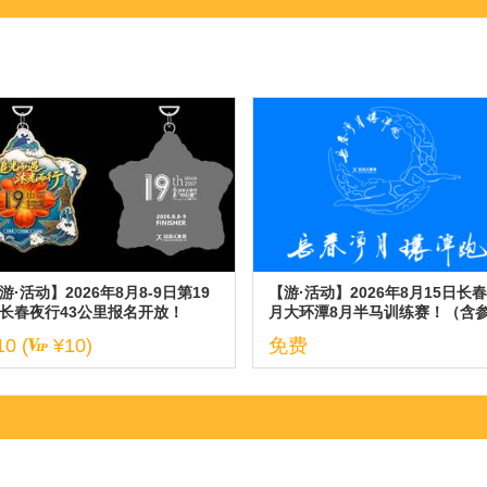
游·活动】2026年8月8-9日第19
【游·活动】2026年8月15日长
长春夜行43公里报名开放！
月大环潭8月半马训练赛！（含
与说明）
10 (
¥10)
免费